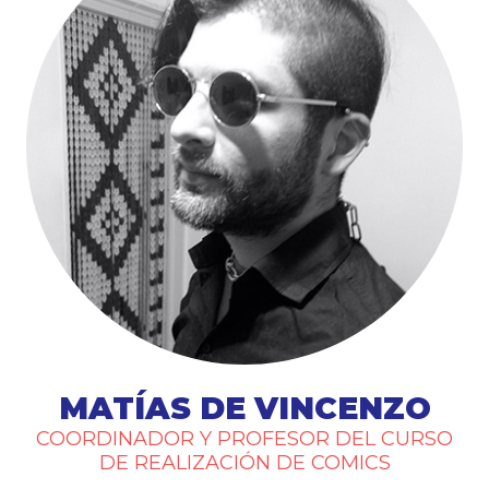
MATÍAS DE VINCENZO
COORDINADOR Y PROFESOR DEL CURSO
DE REALIZACIÓN DE COMICS