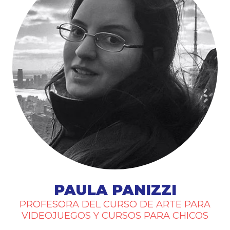
PAULA PANIZZI
PROFESORA DEL CURSO DE ARTE PARA
VIDEOJUEGOS Y CURSOS PARA CHICOS