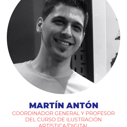
MARTÍN ANTÓN
COORDINADOR GENERAL Y PROFESOR
DEL CURSO DE ILUSTRACIÓN
ARTÍSTICA/DIGITAL