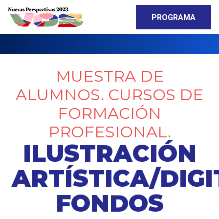
PROGRAMA
MUESTRA DE
ALUMNOS. CURSOS DE
FORMACIÓN
PROFESIONAL.
ILUSTRACIÓN
ARTÍSTICA/DIGI
FONDOS