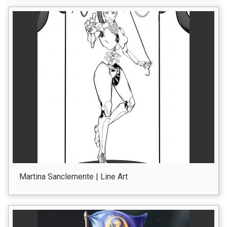
Martina Sanclemente | Line Art