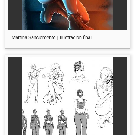
Martina Sanclemente | Ilustración final