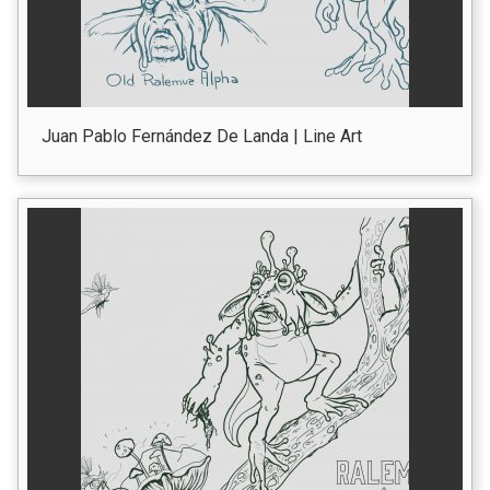
Juan Pablo Fernández De Landa | Line Art