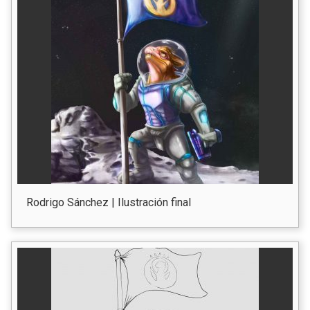
Rodrigo Sánchez | Ilustración final