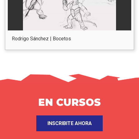
Rodrigo Sánchez | Bocetos
HASTA EL 16/12
INSCRIBITE AHORA