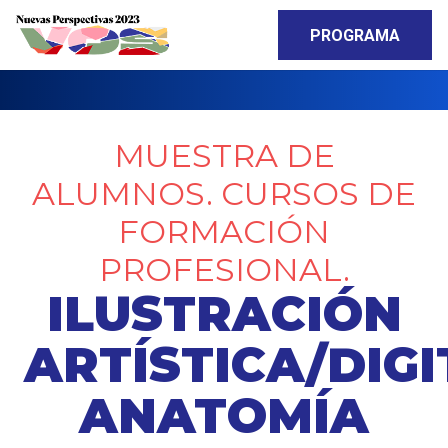
PROGRAMA
MUESTRA DE
ALUMNOS. CURSOS DE
FORMACIÓN
PROFESIONAL.
ILUSTRACIÓN
ARTÍSTICA/DIGI
ANATOMÍA