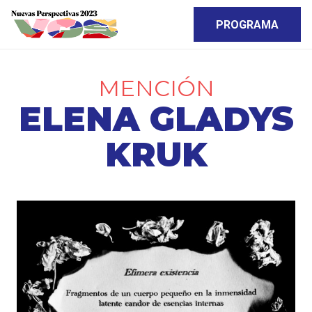
PROGRAMA
MENCIÓN
ELENA GLADYS
KRUK