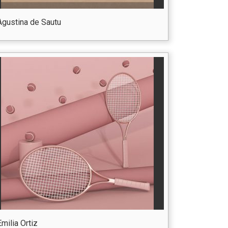
Agustina de Sautu
Emilia Ortiz