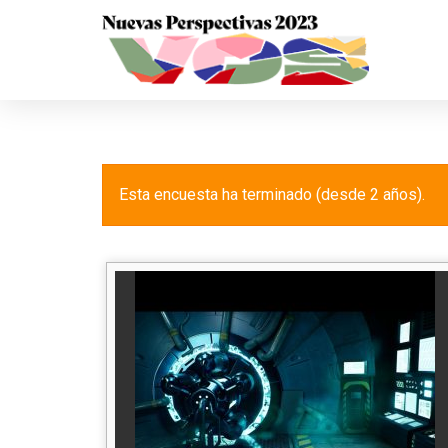
Esta encuesta ha terminado (desde 2 años).