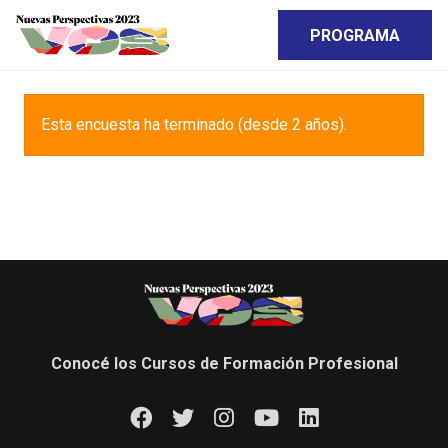
PROGRAMA
Esta encuesta ha terminado (desde 2 años).
Conocé los Cursos de Formación Profesional