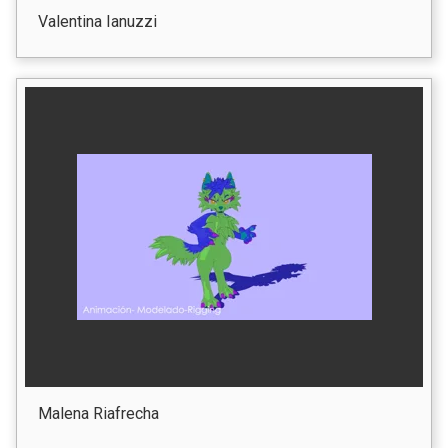
Valentina Ianuzzi
Malena Riafrecha