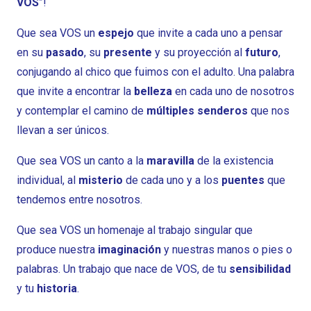
VOS
”!
Que sea VOS un
espejo
que invite a cada uno a pensar
en su
pasado
, su
presente
y su proyección al
futuro
,
conjugando al chico que fuimos con el adulto. Una palabra
que invite a encontrar la
belleza
en cada uno de nosotros
y contemplar el camino de
múltiples senderos
que nos
llevan a ser únicos.
Que sea VOS un canto a la
maravilla
de la existencia
individual, al
misterio
de cada uno y a los
puentes
que
tendemos entre nosotros.
Que sea VOS un homenaje al trabajo singular que
produce nuestra
imaginación
y nuestras manos o pies o
palabras. Un trabajo que nace de VOS, de tu
sensibilidad
y tu
historia
.